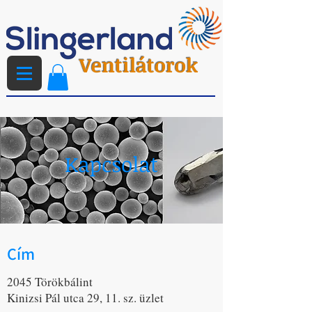
Ventilátorok
Kapcsolat
Cím
2045 Törökbálint
Kinizsi Pál utca 29, 11. sz. üzlet