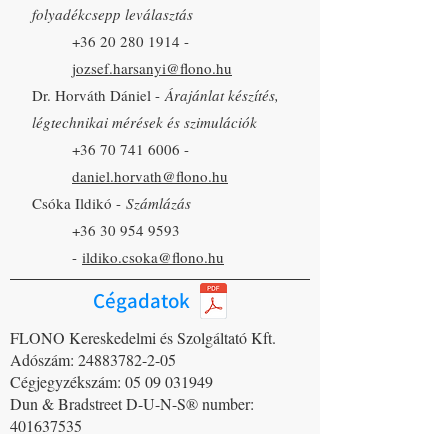
folyadékcsepp leválasztás
+36 20 280 1914
-
jozsef.harsanyi@flono.hu
Dr. Horváth Dániel -
Árajánlat készítés,
légtechnikai mérések és szimulációk
+36 70 741 6006
-
daniel.horvath@flono.hu
Csóka Ildikó -
Számlázás
+36 30 954 9593
-
ildiko.csoka@flono.hu
Cégadatok
FLONO Kereskedelmi és Szolgáltató Kft.
Adószám: 24883782-2-05
Cégjegyzékszám: 05 09 031949
Dun & Bradstreet D-U-N-S® number:
401637535