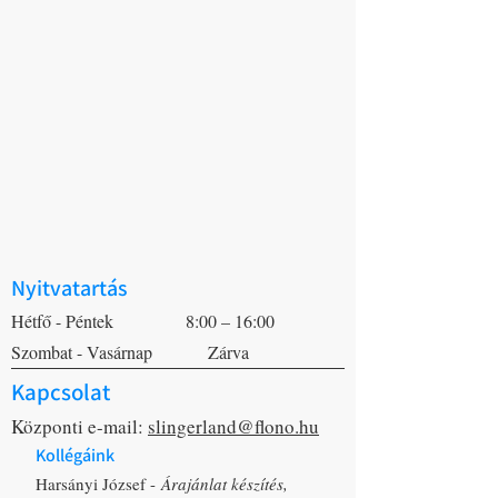
Nyitvatartás
Hétfő - Péntek
8:00 – 16:00
Szombat - Vasárnap
Zárva
Kapcsolat
Központi e-mail:
slingerland@flono.hu
Kollégáink
Harsányi József -
Árajánlat készítés,