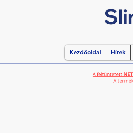
Kezdőoldal
Hírek
A feltüntetett
NET
A termék